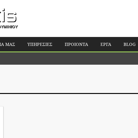
Παράκαμψη
προς το
κυρίως
περιεχόμενο
ΙΑ ΜΑΣ
ΥΠΗΡΕΣΙΕΣ
ΠΡΟΙΟΝΤΑ
ΕΡΓΑ
BLOG