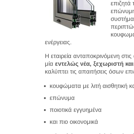
επιζητά 
επώνυμη
συστήματ
περιπτώ
κουφωμά
ενέργειας.
Η εταιρεία ανταποκρινόμενη στις
μία
εντελώς νέα, ξεχωριστή κα
καλύπτει τις απαιτήσεις όσων επι
κουφώματα με λιτή αισθητική κα
επώνυμα
ποιοτικά εγγυημένα
και πιο οικονομικά